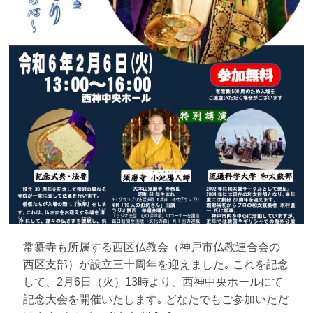
常纂寺も所属する西区仏教会（神戸市仏教連合会の
西区支部）が設立三十周年を迎えました｡ これを記念
して、2月6日（火）13時より、西神中央ホールにて
記念大会を開催いたします｡ どなたでもご参加いただ