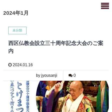
2024年1月
未分類
西区仏教会設立三十周年記念大会のご案
内
2024.01.16
by jyousanji
0