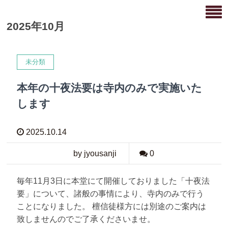
2025年10月
未分類
本年の十夜法要は寺内のみで実施いた
します
2025.10.14
by jyousanji
0
毎年11月3日に本堂にて開催しておりました「十夜法
要」について、諸般の事情により、寺内のみで行う
ことになりました。 檀信徒様方には別途のご案内は
致しませんのでご了承くださいませ。