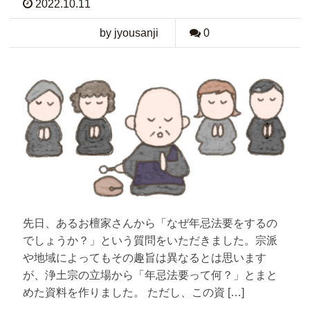
2022.10.11
by jyousanji
0
先日、あるお檀家さんから「なぜ年忌法要をするの
でしょうか？」という質問をいただきました。宗派
や地域によってもその趣旨は異なるとは思います
が、浄土宗の立場から「年忌法要って何？」とまと
めた資料を作りました。 ただし、この資 […]